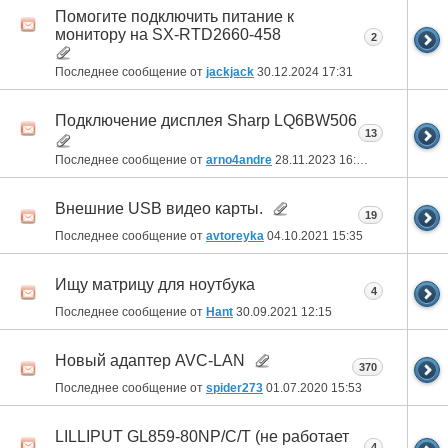
Помогите подключить питание к
монитору на SX-RTD2660-458
2
Последнее сообщение от
jackjack
30.12.2024
17:31
Подключение дисплея Sharp LQ6BW506
13
Последнее сообщение от
arno4andre
28.11.2023
16:25
Внешние USB видео карты.
19
Последнее сообщение от
avtoreyka
04.10.2021
15:35
Ищу матрицу для ноутбука
4
Последнее сообщение от
Hant
30.09.2021
12:15
Новый адаптер AVC-LAN
370
Последнее сообщение от
spider273
01.07.2020
15:53
LILLIPUT GL859-80NP/C/T (не работает
4