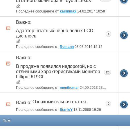
Штатного монитора в Toyota Lexus
Последнее сообщение от
karlinmax
14.02.2017
10:58
Важно:
Адаптер штатных черно белых LCD
4
дисплеев
Последнее сообщение от
Romann
08.08.2016
15:12
Важно:
В продаже появился недорогой, но с
отличными характеристиками монитор
20
Lilliput 619GL
Последнее сообщение от
mentkomar
24.09.2013
23:08
Ознакомительная статья.
Важно:
0
Последнее сообщение от
StanleY
18.11.2008
19:26
Тем