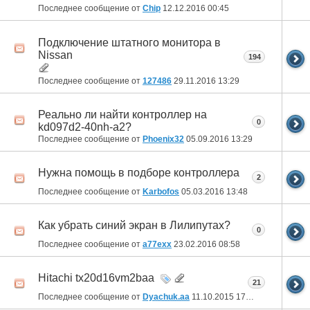
Последнее сообщение от
Chip
12.12.2016
00:45
Подключение штатного монитора в
Nissan
194
Последнее сообщение от
127486
29.11.2016
13:29
Реально ли найти контроллер на
0
kd097d2-40nh-a2?
Последнее сообщение от
Phoenix32
05.09.2016
13:29
Нужна помощь в подборе контроллера
2
Последнее сообщение от
Karbofos
05.03.2016
13:48
Как убрать синий экран в Лилипутах?
0
Последнее сообщение от
a77exx
23.02.2016
08:58
Hitachi tx20d16vm2baa
21
Последнее сообщение от
Dyachuk.aa
11.10.2015
17:00