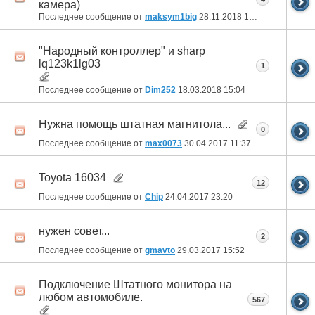
камера)
Последнее сообщение от
maksym1big
28.11.2018
15:50
"Народный контроллер" и sharp
lq123k1lg03
1
Последнее сообщение от
Dim252
18.03.2018
15:04
Нужна помощь штатная магнитола...
0
Последнее сообщение от
max0073
30.04.2017
11:37
Toyota 16034
12
Последнее сообщение от
Chip
24.04.2017
23:20
нужен совет...
2
Последнее сообщение от
gmavto
29.03.2017
15:52
Подключение Штатного монитора на
любом автомобиле.
567