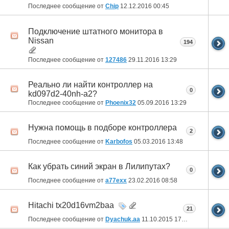
Последнее сообщение от
Chip
12.12.2016
00:45
Подключение штатного монитора в
Nissan
194
Последнее сообщение от
127486
29.11.2016
13:29
Реально ли найти контроллер на
0
kd097d2-40nh-a2?
Последнее сообщение от
Phoenix32
05.09.2016
13:29
Нужна помощь в подборе контроллера
2
Последнее сообщение от
Karbofos
05.03.2016
13:48
Как убрать синий экран в Лилипутах?
0
Последнее сообщение от
a77exx
23.02.2016
08:58
Hitachi tx20d16vm2baa
21
Последнее сообщение от
Dyachuk.aa
11.10.2015
17:00