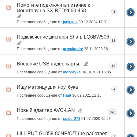
Помогите подключить питание к
монитору на SX-RTD2660-458
2
Последнее сообщение от
jackjack
30.12.2024
17:31
Подключение дисплея Sharp LQ6BW506
13
Последнее сообщение от
arno4andre
28.11.2023
16:25
Внешние USB видео карты.
19
Последнее сообщение от
avtoreyka
04.10.2021
15:35
Ищу матрицу для ноутбука
4
Последнее сообщение от
Hant
30.09.2021
12:15
Новый адаптер AVC-LAN
370
Последнее сообщение от
spider273
01.07.2020
15:53
LILLIPUT GL859-80NP/C/T (не работает
4