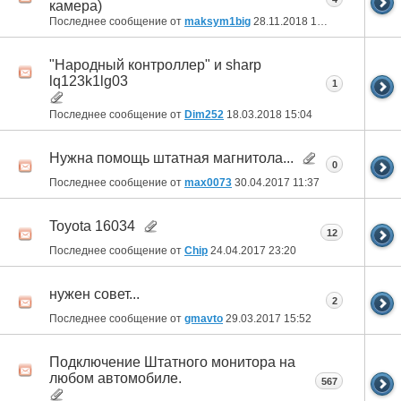
камера)
Последнее сообщение от
maksym1big
28.11.2018
15:50
"Народный контроллер" и sharp
lq123k1lg03
1
Последнее сообщение от
Dim252
18.03.2018
15:04
Нужна помощь штатная магнитола...
0
Последнее сообщение от
max0073
30.04.2017
11:37
Toyota 16034
12
Последнее сообщение от
Chip
24.04.2017
23:20
нужен совет...
2
Последнее сообщение от
gmavto
29.03.2017
15:52
Подключение Штатного монитора на
любом автомобиле.
567