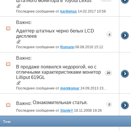
Штатного монитора в Toyota Lexus
Последнее сообщение от
karlinmax
14.02.2017
10:58
Важно:
Адаптер штатных черно белых LCD
4
дисплеев
Последнее сообщение от
Romann
08.08.2016
15:12
Важно:
В продаже появился недорогой, но с
отличными характеристиками монитор
20
Lilliput 619GL
Последнее сообщение от
mentkomar
24.09.2013
23:08
Ознакомительная статья.
Важно:
0
Последнее сообщение от
StanleY
18.11.2008
19:26
Тем