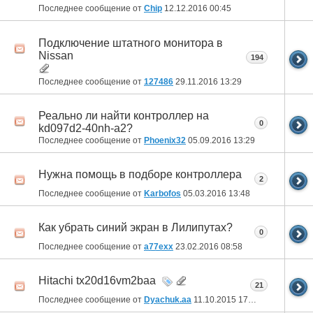
Последнее сообщение от
Chip
12.12.2016
00:45
Подключение штатного монитора в
Nissan
194
Последнее сообщение от
127486
29.11.2016
13:29
Реально ли найти контроллер на
0
kd097d2-40nh-a2?
Последнее сообщение от
Phoenix32
05.09.2016
13:29
Нужна помощь в подборе контроллера
2
Последнее сообщение от
Karbofos
05.03.2016
13:48
Как убрать синий экран в Лилипутах?
0
Последнее сообщение от
a77exx
23.02.2016
08:58
Hitachi tx20d16vm2baa
21
Последнее сообщение от
Dyachuk.aa
11.10.2015
17:00