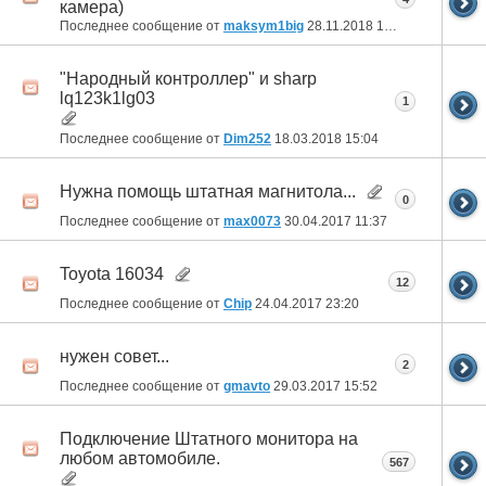
камера)
Последнее сообщение от
maksym1big
28.11.2018
15:50
"Народный контроллер" и sharp
lq123k1lg03
1
Последнее сообщение от
Dim252
18.03.2018
15:04
Нужна помощь штатная магнитола...
0
Последнее сообщение от
max0073
30.04.2017
11:37
Toyota 16034
12
Последнее сообщение от
Chip
24.04.2017
23:20
нужен совет...
2
Последнее сообщение от
gmavto
29.03.2017
15:52
Подключение Штатного монитора на
любом автомобиле.
567