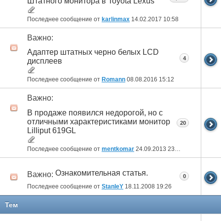
Штатного монитора в Toyota Lexus
Последнее сообщение от
karlinmax
14.02.2017
10:58
Важно:
Адаптер штатных черно белых LCD
4
дисплеев
Последнее сообщение от
Romann
08.08.2016
15:12
Важно:
В продаже появился недорогой, но с
отличными характеристиками монитор
20
Lilliput 619GL
Последнее сообщение от
mentkomar
24.09.2013
23:08
Ознакомительная статья.
Важно:
0
Последнее сообщение от
StanleY
18.11.2008
19:26
Тем