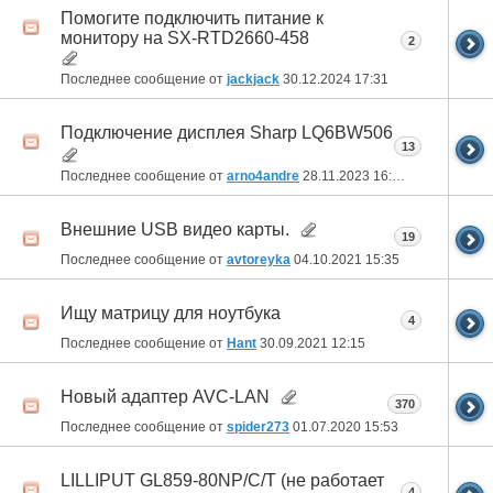
Помогите подключить питание к
монитору на SX-RTD2660-458
2
Последнее сообщение от
jackjack
30.12.2024
17:31
Подключение дисплея Sharp LQ6BW506
13
Последнее сообщение от
arno4andre
28.11.2023
16:25
Внешние USB видео карты.
19
Последнее сообщение от
avtoreyka
04.10.2021
15:35
Ищу матрицу для ноутбука
4
Последнее сообщение от
Hant
30.09.2021
12:15
Новый адаптер AVC-LAN
370
Последнее сообщение от
spider273
01.07.2020
15:53
LILLIPUT GL859-80NP/C/T (не работает
4