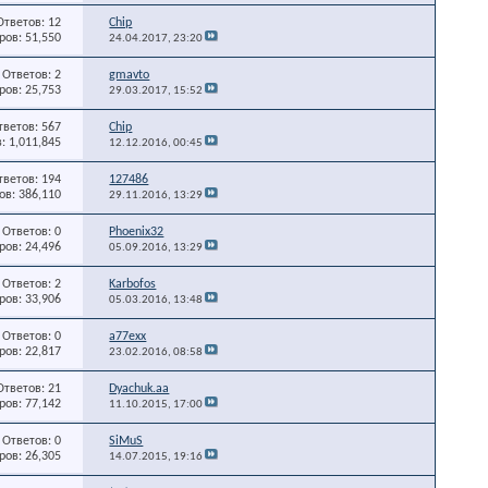
Ответов: 12
Chip
ов: 51,550
24.04.2017,
23:20
Ответов: 2
gmavto
ов: 25,753
29.03.2017,
15:52
тветов: 567
Chip
: 1,011,845
12.12.2016,
00:45
тветов: 194
127486
в: 386,110
29.11.2016,
13:29
Ответов: 0
Phoenix32
ов: 24,496
05.09.2016,
13:29
Ответов: 2
Karbofos
ов: 33,906
05.03.2016,
13:48
Ответов: 0
a77exx
ов: 22,817
23.02.2016,
08:58
Ответов: 21
Dyachuk.aa
ов: 77,142
11.10.2015,
17:00
Ответов: 0
SiMuS
ов: 26,305
14.07.2015,
19:16