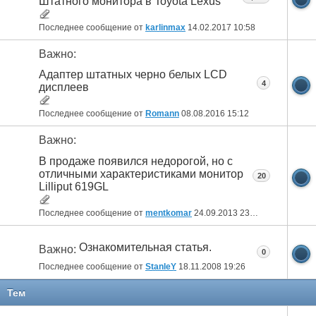
Штатного монитора в Toyota Lexus
Последнее сообщение от
karlinmax
14.02.2017
10:58
Важно:
Адаптер штатных черно белых LCD
4
дисплеев
Последнее сообщение от
Romann
08.08.2016
15:12
Важно:
В продаже появился недорогой, но с
отличными характеристиками монитор
20
Lilliput 619GL
Последнее сообщение от
mentkomar
24.09.2013
23:08
Ознакомительная статья.
Важно:
0
Последнее сообщение от
StanleY
18.11.2008
19:26
Тем