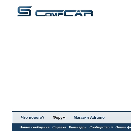
Что нового?
Форум
Магазин Adruino
Новые сообщения
Справка
Календарь
Сообщество
Опции ф