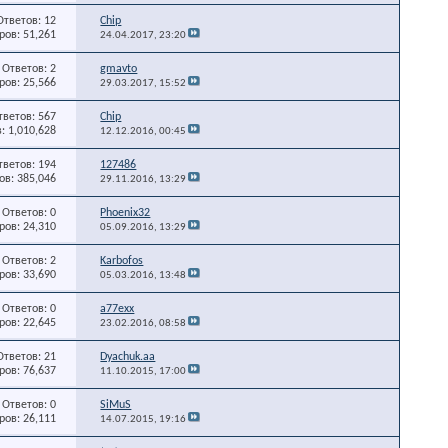
Ответов: 12
Chip
ов: 51,261
24.04.2017,
23:20
Ответов: 2
gmavto
ов: 25,566
29.03.2017,
15:52
тветов: 567
Chip
: 1,010,628
12.12.2016,
00:45
тветов: 194
127486
в: 385,046
29.11.2016,
13:29
Ответов: 0
Phoenix32
ов: 24,310
05.09.2016,
13:29
Ответов: 2
Karbofos
ов: 33,690
05.03.2016,
13:48
Ответов: 0
a77exx
ов: 22,645
23.02.2016,
08:58
Ответов: 21
Dyachuk.aa
ов: 76,637
11.10.2015,
17:00
Ответов: 0
SiMuS
ов: 26,111
14.07.2015,
19:16