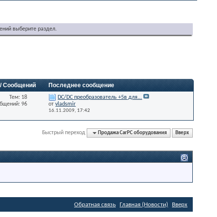
ений выберите раздел.
 / Сообщений
Последнее сообщение
Тем: 18
DC/DC преобразователь +5в для...
бщений: 96
от
vladsmir
16.11.2009,
17:42
Быстрый переход
Продажа CarPC оборудования
Вверх
Обратная связь
Главная (Новости)
Вверх