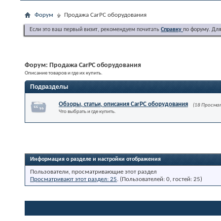
Форум
Продажа CarPC оборудования
Если это ваш первый визит, рекомендуем почитать
Справку
по форуму. Дл
Форум:
Продажа CarPC оборудования
Описание товаров и где их купить.
Подразделы
Обзоры, статьи, описания CarPC оборудования
(18 Просм
Что выбрать и где купить.
Информация о разделе и настройки отображения
Пользователи, просматривающие этот раздел
Просматривают этот раздел: 25
. (Пользователей: 0, гостей: 25)