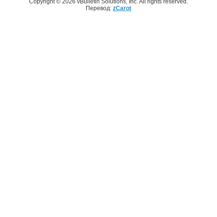
Copyright © 2026 vBulletin Solutions, Inc. All rights reserved.
Перевод:
zCarot