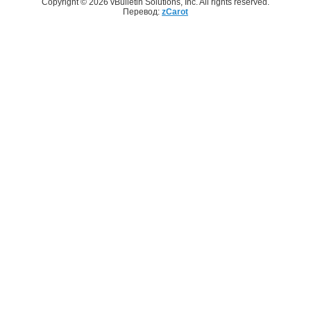
Copyright © 2026 vBulletin Solutions, Inc. All rights reserved.
Перевод:
zCarot