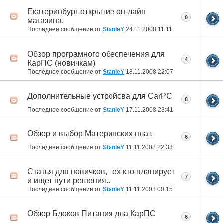
Екатеринбург открытие он-лайн
0
магазина.
Последнее сообщение от
StanleY
24.11.2008
11:11
Обзор програмного обеспечения для
4
КарПС (новичкам)
Последнее сообщение от
StanleY
18.11.2008
22:07
Дополнительные устройсва для CarPC
8
Последнее сообщение от
StanleY
17.11.2008
23:41
Обзор и выбор Материнских плат.
6
Последнее сообщение от
StanleY
11.11.2008
22:33
Статья для новичков, тех кто планирует
7
и ищет пути решения...
Последнее сообщение от
StanleY
11.11.2008
00:15
Обзор Блоков Питания дла КарПС
6