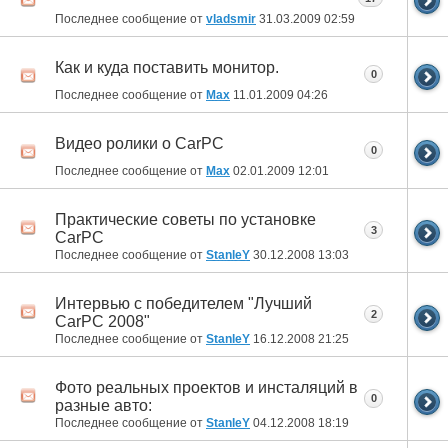
Последнее сообщение от
vladsmir
31.03.2009
02:59
Как и куда поставить монитор.
0
Последнее сообщение от
Max
11.01.2009
04:26
Видео ролики о CarPC
0
Последнее сообщение от
Max
02.01.2009
12:01
Практические советы по установке
3
CarPC
Последнее сообщение от
StanleY
30.12.2008
13:03
Интервью с победителем "Лучший
2
CarPC 2008"
Последнее сообщение от
StanleY
16.12.2008
21:25
Фото реальных проектов и инсталяций в
0
разные авто:
Последнее сообщение от
StanleY
04.12.2008
18:19