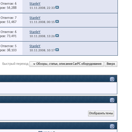
Ответов: 6
StanleY
ов: 56,288
11.11.2008,
22:33
Ответов: 7
StanleY
ов: 51,467
11.11.2008,
00:15
Ответов: 6
StanleY
ов: 73,491
10.11.2008,
13:26
Ответов: 5
StanleY
ов: 38,103
10.11.2008,
10:17
Быстрый переход
Обзоры, статьи, описания CarPC оборудования
Вверх