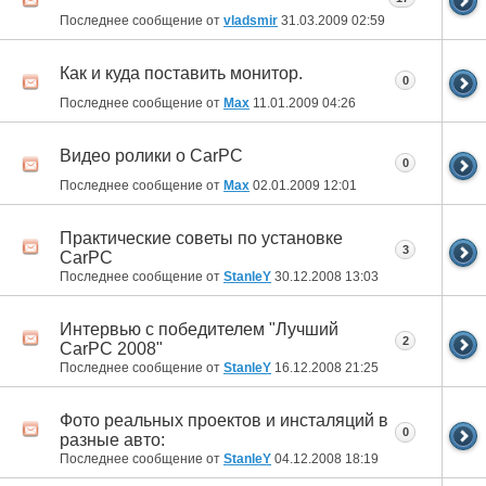
Последнее сообщение от
vladsmir
31.03.2009
02:59
Как и куда поставить монитор.
0
Последнее сообщение от
Max
11.01.2009
04:26
Видео ролики о CarPC
0
Последнее сообщение от
Max
02.01.2009
12:01
Практические советы по установке
3
CarPC
Последнее сообщение от
StanleY
30.12.2008
13:03
Интервью с победителем "Лучший
2
CarPC 2008"
Последнее сообщение от
StanleY
16.12.2008
21:25
Фото реальных проектов и инсталяций в
0
разные авто:
Последнее сообщение от
StanleY
04.12.2008
18:19