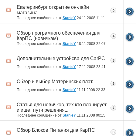
Екатеринбург открытие он-лайн
0
магазина.
Последнее сообщение от
StanleY
24.11.2008
11:11
Обзор програмного обеспечения для
4
КарПС (новичкам)
Последнее сообщение от
StanleY
18.11.2008
22:07
Дополнительные устройсва для CarPC
8
Последнее сообщение от
StanleY
17.11.2008
23:41
Обзор и выбор Материнских плат.
6
Последнее сообщение от
StanleY
11.11.2008
22:33
Статья для новичков, тех кто планирует
7
и ищет пути решения...
Последнее сообщение от
StanleY
11.11.2008
00:15
Обзор Блоков Питания дла КарПС
6