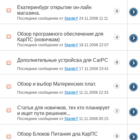
Екатеринбург открытие он-лайн
0
магазина.
Последнее сообщение от
StanleY
24.11.2008
11:11
Обзор програмного обеспечения для
4
КарПС (новичкам)
Последнее сообщение от
StanleY
18.11.2008
22:07
Дополнительные устройсва для CarPC
8
Последнее сообщение от
StanleY
17.11.2008
23:41
Обзор и выбор Материнских плат.
6
Последнее сообщение от
StanleY
11.11.2008
22:33
Статья для новичков, тех кто планирует
7
и ищет пути решения...
Последнее сообщение от
StanleY
11.11.2008
00:15
Обзор Блоков Питания дла КарПС
6