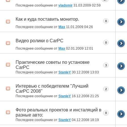
Последнее сообщение от
vladsmir
31.03.2009
02:59
Как и куда поставить монитор.
0
Последнее сообщение от
Max
11.01.2009
04:26
Видео ролики о CarPC
0
Последнее сообщение от
Max
02.01.2009
12:01
Практические советы по установке
3
CarPC
Последнее сообщение от
StanleY
30.12.2008
13:03
Интервью с победителем "Лучший
2
CarPC 2008"
Последнее сообщение от
StanleY
16.12.2008
21:25
Фото реальных проектов и инсталяций в
0
разные авто:
Последнее сообщение от
StanleY
04.12.2008
18:19