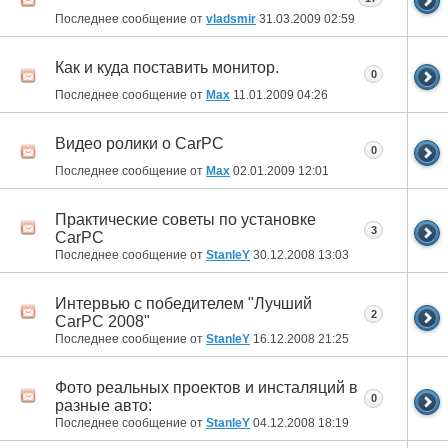
Последнее сообщение от
vladsmir
31.03.2009
02:59
Как и куда поставить монитор.
0
Последнее сообщение от
Max
11.01.2009
04:26
Видео ролики о CarPC
0
Последнее сообщение от
Max
02.01.2009
12:01
Практические советы по установке
3
CarPC
Последнее сообщение от
StanleY
30.12.2008
13:03
Интервью с победителем "Лучший
2
CarPC 2008"
Последнее сообщение от
StanleY
16.12.2008
21:25
Фото реальных проектов и инсталяций в
0
разные авто:
Последнее сообщение от
StanleY
04.12.2008
18:19