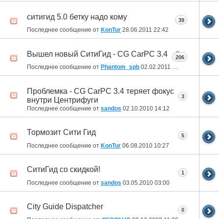
ситигид 5.0 бетку надо кому
39
Последнее сообщение от
KonTur
28.06.2011
22:42
Вышел новый СитиГид - CG CarPC 3.4
206
Последнее сообщение от
Phantom_spb
02.02.2011
16:58
Проблемка - CG CarPC 3.4 теряет фокус
3
внутри Центрифуги
Последнее сообщение от
sandos
02.10.2010
14:12
Тормозит Сити Гид
5
Последнее сообщение от
KonTur
06.08.2010
10:27
СитиГид со скидкой!
1
Последнее сообщение от
sandos
03.05.2010
03:00
City Guide Dispatcher
0