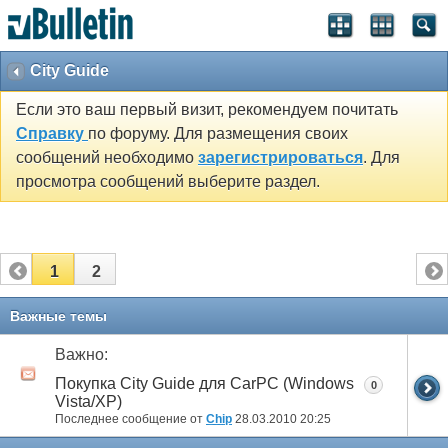
City Guide
Если это ваш первый визит, рекомендуем почитать
Справку
по форуму. Для размещения своих
сообщений необходимо
зарегистрироваться
. Для
просмотра сообщений выберите раздел.
1
2
Важные темы
Важно:
Покупка City Guide для CarPC (Windows
0
Vista/XP)
Последнее сообщение от
Chip
28.03.2010
20:25