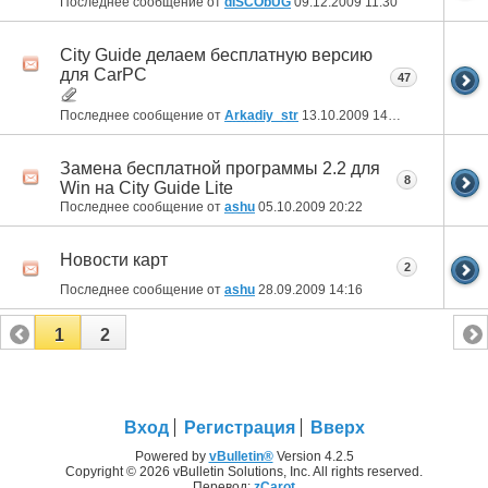
Последнее сообщение от
dISCObUG
09.12.2009
11:30
City Guide делаем бесплатную версию
для CarPC
47
Последнее сообщение от
Arkadiy_str
13.10.2009
14:56
Замена бесплатной программы 2.2 для
8
Win на City Guide Lite
Последнее сообщение от
ashu
05.10.2009
20:22
Новости карт
2
Последнее сообщение от
ashu
28.09.2009
14:16
1
2
Вход
Регистрация
Вверх
Powered by
vBulletin®
Version 4.2.5
Copyright © 2026 vBulletin Solutions, Inc. All rights reserved.
Перевод:
zCarot