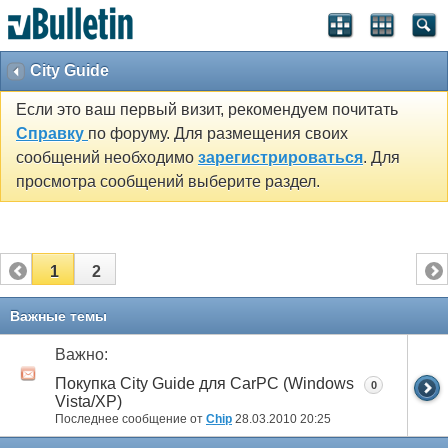
City Guide
Если это ваш первый визит, рекомендуем почитать
Справку
по форуму. Для размещения своих
сообщений необходимо
зарегистрироваться
. Для
просмотра сообщений выберите раздел.
1
2
Важные темы
Важно:
Покупка City Guide для CarPC (Windows
0
Vista/XP)
Последнее сообщение от
Chip
28.03.2010
20:25