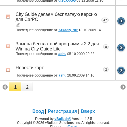
Последнее сообщение от
dISCObUG
09.12.2009
11:30
City Guide делаем бесплатную версию
для CarPC
47
Последнее сообщение от
Arkadiy_str
13.10.2009
14:56
Замена бесплатной программы 2.2 для
8
Win на City Guide Lite
Последнее сообщение от
ashu
05.10.2009
20:22
Новости карт
2
Последнее сообщение от
ashu
28.09.2009
14:16
1
2
Вход
Регистрация
Вверх
Powered by
vBulletin®
Version 4.2.5
Copyright © 2026 vBulletin Solutions, Inc. All rights reserved.
Перевод:
zCarot