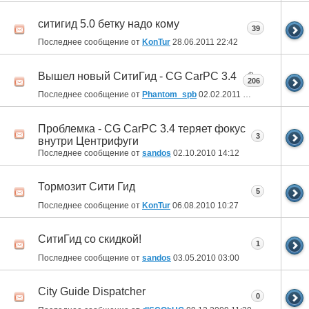
ситигид 5.0 бетку надо кому
39
Последнее сообщение от
KonTur
28.06.2011
22:42
Вышел новый СитиГид - CG CarPC 3.4
206
Последнее сообщение от
Phantom_spb
02.02.2011
16:58
Проблемка - CG CarPC 3.4 теряет фокус
3
внутри Центрифуги
Последнее сообщение от
sandos
02.10.2010
14:12
Тормозит Сити Гид
5
Последнее сообщение от
KonTur
06.08.2010
10:27
СитиГид со скидкой!
1
Последнее сообщение от
sandos
03.05.2010
03:00
City Guide Dispatcher
0