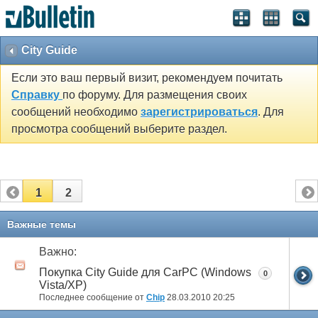
City Guide
Если это ваш первый визит, рекомендуем почитать
Справку
по форуму. Для размещения своих
сообщений необходимо
зарегистрироваться
. Для
просмотра сообщений выберите раздел.
1
2
Важные темы
Важно:
Покупка City Guide для CarPC (Windows
0
Vista/XP)
Последнее сообщение от
Chip
28.03.2010
20:25