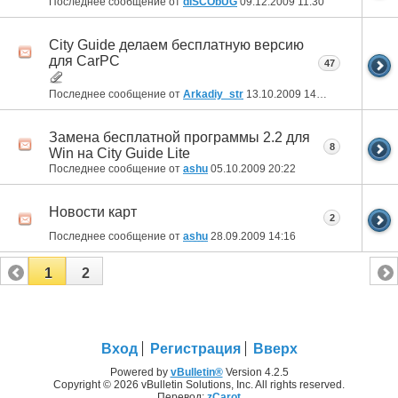
Последнее сообщение от
dISCObUG
09.12.2009
11:30
City Guide делаем бесплатную версию
для CarPC
47
Последнее сообщение от
Arkadiy_str
13.10.2009
14:56
Замена бесплатной программы 2.2 для
8
Win на City Guide Lite
Последнее сообщение от
ashu
05.10.2009
20:22
Новости карт
2
Последнее сообщение от
ashu
28.09.2009
14:16
1
2
Вход
Регистрация
Вверх
Powered by
vBulletin®
Version 4.2.5
Copyright © 2026 vBulletin Solutions, Inc. All rights reserved.
Перевод:
zCarot