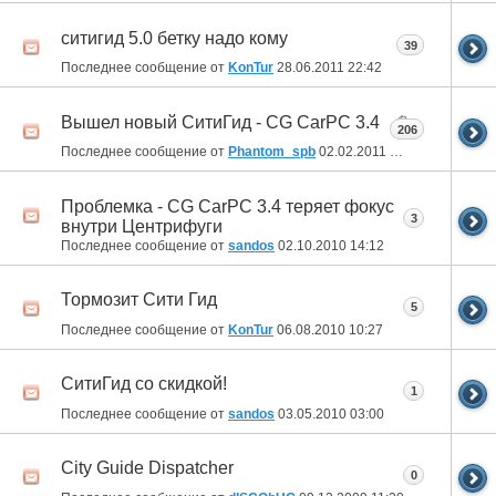
ситигид 5.0 бетку надо кому
39
Последнее сообщение от
KonTur
28.06.2011
22:42
Вышел новый СитиГид - CG CarPC 3.4
206
Последнее сообщение от
Phantom_spb
02.02.2011
16:58
Проблемка - CG CarPC 3.4 теряет фокус
3
внутри Центрифуги
Последнее сообщение от
sandos
02.10.2010
14:12
Тормозит Сити Гид
5
Последнее сообщение от
KonTur
06.08.2010
10:27
СитиГид со скидкой!
1
Последнее сообщение от
sandos
03.05.2010
03:00
City Guide Dispatcher
0