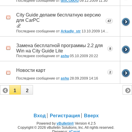
Последнее сообщение от
dISCObUG
09.12.2009
11:30
City Guide делаем бесплатную версию
для CarPC
47
Последнее сообщение от
Arkadiy_str
13.10.2009
14:56
Замена бесплатной программы 2.2 для
8
Win на City Guide Lite
Последнее сообщение от
ashu
05.10.2009
20:22
Новости карт
2
Последнее сообщение от
ashu
28.09.2009
14:16
1
2
Вход
Регистрация
Вверх
Powered by
vBulletin®
Version 4.2.5
Copyright © 2026 vBulletin Solutions, Inc. All rights reserved.
Перевод:
zCarot