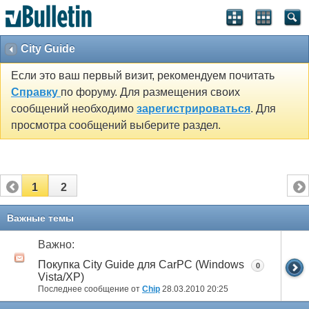
City Guide
Если это ваш первый визит, рекомендуем почитать
Справку
по форуму. Для размещения своих
сообщений необходимо
зарегистрироваться
. Для
просмотра сообщений выберите раздел.
1
2
Важные темы
Важно:
Покупка City Guide для CarPC (Windows
0
Vista/XP)
Последнее сообщение от
Chip
28.03.2010
20:25