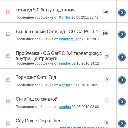
ситигид 5.0 бетку надо кому
39
Последнее сообщение от
KonTur
28.06.2011
22:42
Вышел новый СитиГид - CG CarPC 3.4
206
Последнее сообщение от
Phantom_spb
02.02.2011
16:58
Проблемка - CG CarPC 3.4 теряет фокус
3
внутри Центрифуги
Последнее сообщение от
sandos
02.10.2010
14:12
Тормозит Сити Гид
5
Последнее сообщение от
KonTur
06.08.2010
10:27
СитиГид со скидкой!
1
Последнее сообщение от
sandos
03.05.2010
03:00
City Guide Dispatcher
0