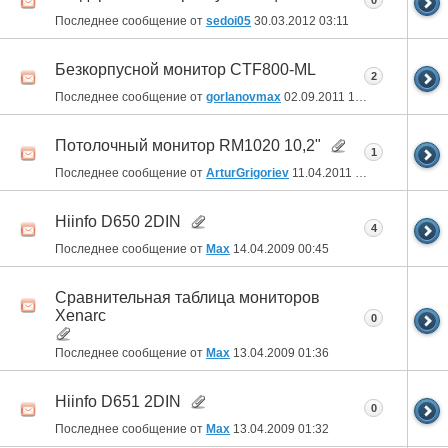
0
Последнее сообщение от
sedoi05
30.03.2012
03:11
Безкорпусной монитор CTF800-ML
2
Последнее сообщение от
gorlanovmax
02.09.2011
10:50
Потолочный монитор RM1020 10,2"
1
Последнее сообщение от
ArturGrigoriev
11.04.2011
14:11
Hiinfo D650 2DIN
4
Последнее сообщение от
Max
14.04.2009
00:45
Сравнительная таблица мониторов
Xenarc
0
Последнее сообщение от
Max
13.04.2009
01:36
Hiinfo D651 2DIN
0
Последнее сообщение от
Max
13.04.2009
01:32