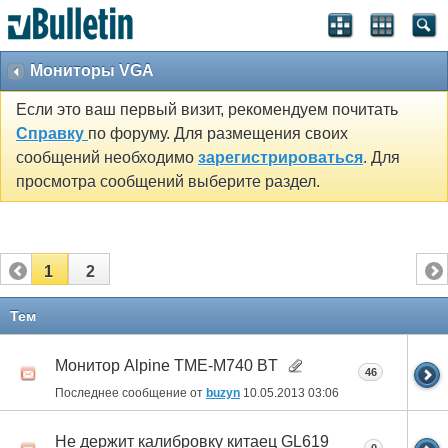
Мониторы VGA
Если это ваш первый визит, рекомендуем почитать
Справку
по форуму. Для размещения своих
сообщений необходимо
зарегистрироваться
. Для
просмотра сообщений выберите раздел.
1
2
Тем
Монитор Alpine TME-M740 BT
46
Последнее сообщение от
buzyn
10.05.2013
03:06
Не держит калибровку китаец GL619