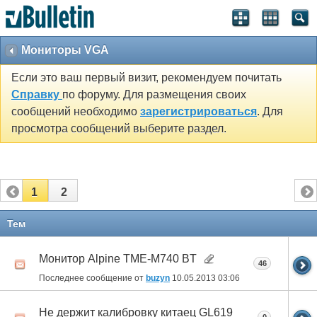
Мониторы VGA
Если это ваш первый визит, рекомендуем почитать
Справку
по форуму. Для размещения своих
сообщений необходимо
зарегистрироваться
. Для
просмотра сообщений выберите раздел.
1
2
Тем
Монитор Alpine TME-M740 BT
46
Последнее сообщение от
buzyn
10.05.2013
03:06
Не держит калибровку китаец GL619