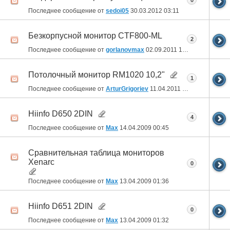
0
Последнее сообщение от
sedoi05
30.03.2012
03:11
Безкорпусной монитор CTF800-ML
2
Последнее сообщение от
gorlanovmax
02.09.2011
10:50
Потолочный монитор RM1020 10,2"
1
Последнее сообщение от
ArturGrigoriev
11.04.2011
14:11
Hiinfo D650 2DIN
4
Последнее сообщение от
Max
14.04.2009
00:45
Сравнительная таблица мониторов
Xenarc
0
Последнее сообщение от
Max
13.04.2009
01:36
Hiinfo D651 2DIN
0
Последнее сообщение от
Max
13.04.2009
01:32