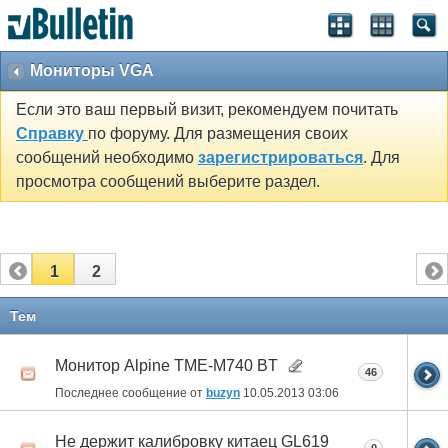
Мониторы VGA
Если это ваш первый визит, рекомендуем почитать
Справку
по форуму. Для размещения своих
сообщений необходимо
зарегистрироваться
. Для
просмотра сообщений выберите раздел.
1
2
Тем
Монитор Alpine TME-M740 BT
46
Последнее сообщение от
buzyn
10.05.2013
03:06
Не держит калибровку китаец GL619