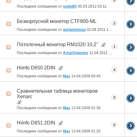
0
Последнее сообщение от
sedoi05
30.03.2012
03:11
Безкорпусной монитор CTF800-ML
2
Последнее сообщение от
gorlanovmax
02.09.2011
10:50
Потолочный монитор RM1020 10,2"
1
Последнее сообщение от
ArturGrigoriev
11.04.2011
14:11
Hiinfo D650 2DIN
4
Последнее сообщение от
Max
14.04.2009
00:45
Сравнительная таблица мониторов
Xenarc
0
Последнее сообщение от
Max
13.04.2009
01:36
Hiinfo D651 2DIN
0
Последнее сообщение от
Max
13.04.2009
01:32