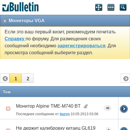
Мониторы VGA
Если это ваш первый визит, рекомендуем почитать
Справку
по форуму. Для размещения своих
сообщений необходимо
зарегистрироваться
. Для
просмотра сообщений выберите раздел.
1
2
Тем
Монитор Alpine TME-M740 BT
46
Последнее сообщение от
buzyn
10.05.2013
03:06
Не держит калибровку китаец GL619