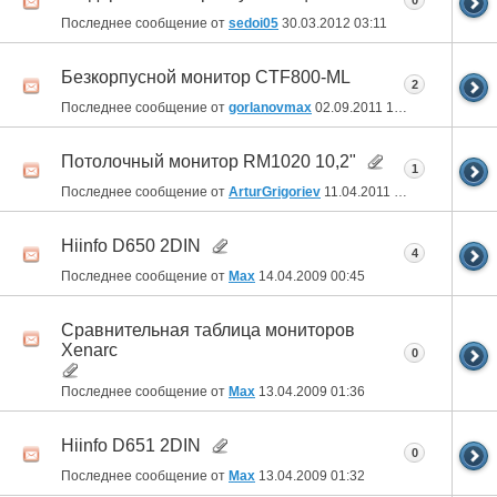
0
Последнее сообщение от
sedoi05
30.03.2012
03:11
Безкорпусной монитор CTF800-ML
2
Последнее сообщение от
gorlanovmax
02.09.2011
10:50
Потолочный монитор RM1020 10,2"
1
Последнее сообщение от
ArturGrigoriev
11.04.2011
14:11
Hiinfo D650 2DIN
4
Последнее сообщение от
Max
14.04.2009
00:45
Сравнительная таблица мониторов
Xenarc
0
Последнее сообщение от
Max
13.04.2009
01:36
Hiinfo D651 2DIN
0
Последнее сообщение от
Max
13.04.2009
01:32