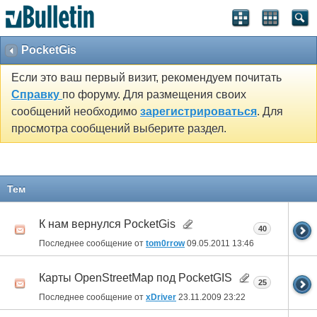
PocketGis
Если это ваш первый визит, рекомендуем почитать
Справку
по форуму. Для размещения своих
сообщений необходимо
зарегистрироваться
. Для
просмотра сообщений выберите раздел.
Тем
К нам вернулся PocketGis
40
Последнее сообщение от
tom0rrow
09.05.2011
13:46
Карты OpenStreetMap под PocketGIS
25
Последнее сообщение от
xDriver
23.11.2009
23:22