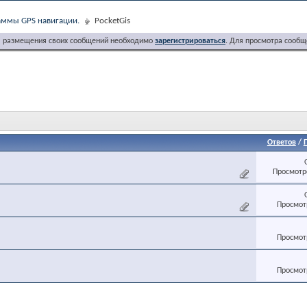
ммы GPS навигации.
PocketGis
я размещения своих сообщений необходимо
зарегистрироваться
. Для просмотра сообщ
Ответов
/
Просмотро
Просмотр
Просмотр
Просмотр