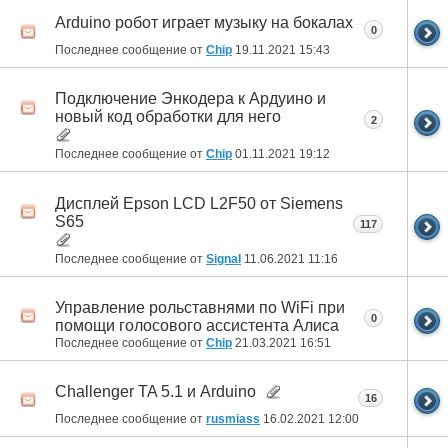
Arduino робот играет музыку на бокалах
0
Последнее сообщение от
Chip
19.11.2021
15:43
Подключение Энкодера к Ардуино и
новый код обработки для него
2
Последнее сообщение от
Chip
01.11.2021
19:12
Дисплей Epson LCD L2F50 от Siemens
S65
117
Последнее сообщение от
Signal
11.06.2021
11:16
Управление рольставнями по WiFi при
0
помощи голосового ассистента Алиса
Последнее сообщение от
Chip
21.03.2021
16:51
Challenger TA 5.1 и Arduino
16
Последнее сообщение от
rusmiass
16.02.2021
12:00