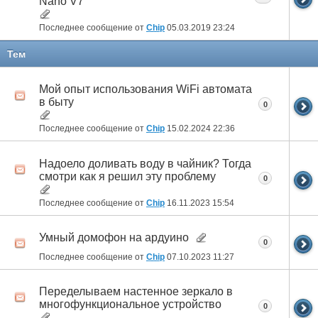
Nano V7
Последнее сообщение от
Chip
05.03.2019
23:24
Тем
Мой опыт использования WiFi автомата
в быту
0
Последнее сообщение от
Chip
15.02.2024
22:36
Надоело доливать воду в чайник? Тогда
смотри как я решил эту проблему
0
Последнее сообщение от
Chip
16.11.2023
15:54
Умный домофон на ардуино
0
Последнее сообщение от
Chip
07.10.2023
11:27
Переделываем настенное зеркало в
многофункциональное устройство
0