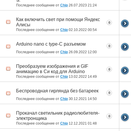
Последнее сообщение от
Chip
26.07.2023
21:24
Как включить свет при помощи Яндекс
0
Алисы
Последнее сообщение от
Chip
02.10.2022
00:54
Arduino nano с type-C разъемом
0
Последнее сообщение от
Chip
26.09.2022
12:00
Преобразуем изображения и GIF
0
анимацию в Си код для Arduino
Последнее сообщение от
Chip
13.02.2022
14:49
Беспроводная гирлянда без батареек
0
Последнее сообщение от
Chip
30.12.2021
14:50
Прокачал светильник радиолюбителя-
0
электронщика
Последнее сообщение от
Chip
12.12.2021
01:48