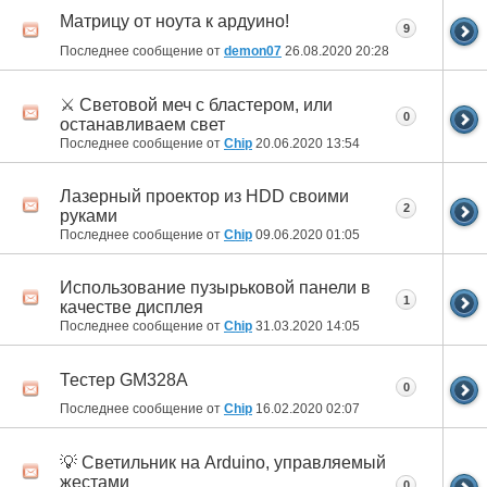
Матрицу от ноута к ардуино!
9
Последнее сообщение от
demon07
26.08.2020
20:28
⚔ Световой меч с бластером, или
0
останавливаем свет
Последнее сообщение от
Chip
20.06.2020
13:54
Лазерный проектор из HDD своими
2
руками
Последнее сообщение от
Chip
09.06.2020
01:05
Использование пузырьковой панели в
1
качестве дисплея
Последнее сообщение от
Chip
31.03.2020
14:05
Тестер GM328A
0
Последнее сообщение от
Chip
16.02.2020
02:07
💡 Светильник на Arduino, управляемый
жестами
0