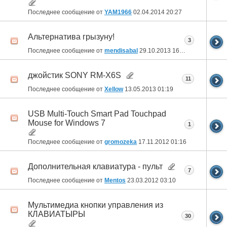
Последнее сообщение от
YAM1966
02.04.2014
20:27
Альтернатива грызуну!
3
Последнее сообщение от
mendisabal
29.10.2013
16:03
джойстик SONY RM-X6S
11
Последнее сообщение от
Xellow
13.05.2013
01:19
USB Multi-Touch Smart Pad Touchpad
Mouse for Windows 7
1
Последнее сообщение от
gromozeka
17.11.2012
01:16
Дополнительная клавиатура - пульт
7
Последнее сообщение от
Mentos
23.03.2012
03:10
Мультимедиа кнопки управления из
КЛАВИАТЫРЫ
30