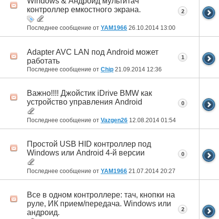
Windows & Андроид мультитач
контроллер емкостного экрана.
2
Последнее сообщение от
YAM1966
26.10.2014
13:00
Adapter AVC LAN под Android может
1
работать
Последнее сообщение от
Chip
21.09.2014
12:36
Важно!!!! Джойстик iDrive BMW как
устройство управления Android
0
Последнее сообщение от
Vazgen26
12.08.2014
01:54
Простой USB HID контроллер под
Windows или Android 4-й версии
0
Последнее сообщение от
YAM1966
21.07.2014
20:27
Все в одном контроллере: тач, кнопки на
руле, ИК прием/передача. Windows или
2
андроид.