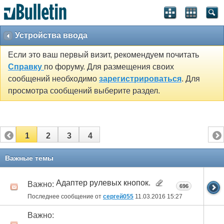
Устройства ввода
Если это ваш первый визит, рекомендуем почитать
Справку
по форуму. Для размещения своих
сообщений необходимо
зарегистрироваться
. Для
просмотра сообщений выберите раздел.
1
2
3
4
Важные темы
Адаптер рулевых кнопок.
Важно:
696
Последнее сообщение от
сергей055
11.03.2016
15:27
Важно: