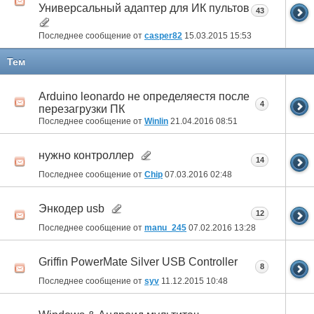
Универсальный адаптер для ИК пультов
43
Последнее сообщение от
casper82
15.03.2015
15:53
Тем
Arduino leonardo не определяестя после
4
перезагрузки ПК
Последнее сообщение от
Winlin
21.04.2016
08:51
нужно контроллер
14
Последнее сообщение от
Chip
07.03.2016
02:48
Энкодер usb
12
Последнее сообщение от
manu_245
07.02.2016
13:28
Griffin PowerMate Silver USB Controller
8
Последнее сообщение от
syv
11.12.2015
10:48