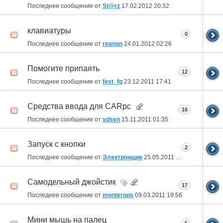
Последнее сообщение от
St@rz
17.02.2012
20:32
клавиатуры
0
Последнее сообщение от
reanon
24.01.2012
02:26
Помогите припаять
12
Последнее сообщение от
fest_fg
23.12.2011
17:41
Средства ввода для CARpc
16
Последнее сообщение от
vdsen
15.11.2011
01:35
Запуск с кнопки
2
Последнее сообщение от
Электронщик
25.05.2011
10:47
Самодельный джойстик
17
Последнее сообщение от
monterops
09.03.2011
19:56
Мини мышь на палец
5