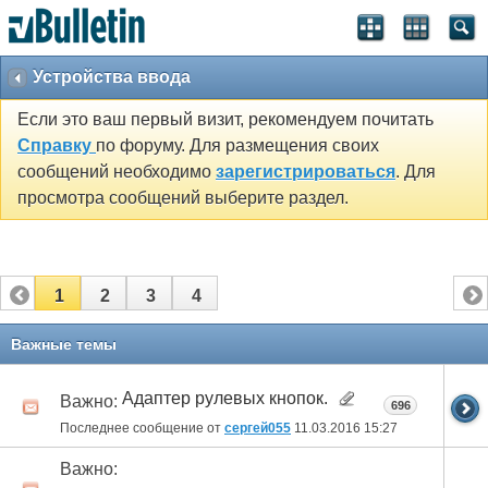
Устройства ввода
Если это ваш первый визит, рекомендуем почитать
Справку
по форуму. Для размещения своих
сообщений необходимо
зарегистрироваться
. Для
просмотра сообщений выберите раздел.
1
2
3
4
Важные темы
Адаптер рулевых кнопок.
Важно:
696
Последнее сообщение от
сергей055
11.03.2016
15:27
Важно: