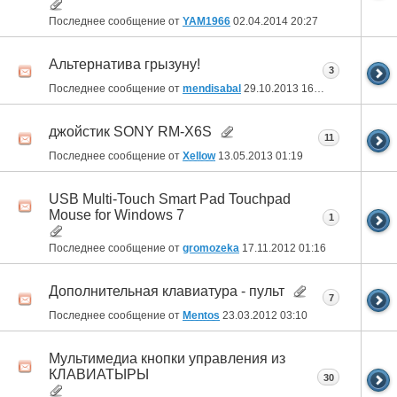
Последнее сообщение от
YAM1966
02.04.2014
20:27
Альтернатива грызуну!
3
Последнее сообщение от
mendisabal
29.10.2013
16:03
джойстик SONY RM-X6S
11
Последнее сообщение от
Xellow
13.05.2013
01:19
USB Multi-Touch Smart Pad Touchpad
Mouse for Windows 7
1
Последнее сообщение от
gromozeka
17.11.2012
01:16
Дополнительная клавиатура - пульт
7
Последнее сообщение от
Mentos
23.03.2012
03:10
Мультимедиа кнопки управления из
КЛАВИАТЫРЫ
30