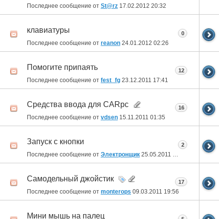
Последнее сообщение от
St@rz
17.02.2012
20:32
клавиатуры
0
Последнее сообщение от
reanon
24.01.2012
02:26
Помогите припаять
12
Последнее сообщение от
fest_fg
23.12.2011
17:41
Средства ввода для CARpc
16
Последнее сообщение от
vdsen
15.11.2011
01:35
Запуск с кнопки
2
Последнее сообщение от
Электронщик
25.05.2011
10:47
Самодельный джойстик
17
Последнее сообщение от
monterops
09.03.2011
19:56
Мини мышь на палец
5