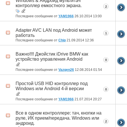
Windows & Андроид мультитач
контроллер емкостного экрана.
2
Последнее сообщение от
YAM1966
26.10.2014
13:00
Adapter AVC LAN под Android может
1
работать
Последнее сообщение от
Chip
21.09.2014
12:36
Важно!!!! Джойстик iDrive BMW как
устройство управления Android
0
Последнее сообщение от
Vazgen26
12.08.2014
01:54
Простой USB HID контроллер под
Windows или Android 4-й версии
0
Последнее сообщение от
YAM1966
21.07.2014
20:27
Все в одном контроллере: тач, кнопки на
руле, ИК прием/передача. Windows или
2
андроид.