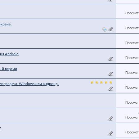
Просмотр
крана.
Просмотр
Просмотр
ия Android
Просмотр
-й версии
Просмотр
м/передача. Windows или андроид.
Просмотр
Просмотр
Просмотр
7
Просмотр