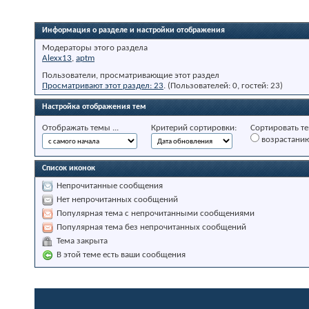
Информация о разделе и настройки отображения
Модераторы этого раздела
Alexx13
,
aptm
Пользователи, просматривающие этот раздел
Просматривают этот раздел: 23
. (Пользователей: 0, гостей: 23)
Настройка отображения тем
Отображать темы ...
Критерий сортировки:
Сортировать те
возрастани
Список иконок
Непрочитанные сообщения
Нет непрочитанных сообщений
Популярная тема с непрочитанными сообщениями
Популярная тема без непрочитанных сообщений
Тема закрыта
В этой теме есть ваши сообщения