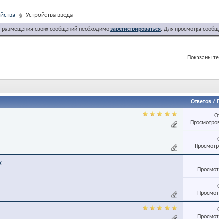
йства
Устройства ввода
я размещения своих сообщений необходимо
зарегистрироваться
. Для просмотра сообщ
Показаны тем
Ответов
/
О
Просмотров
Просмотро
К
Просмотр
Просмотр
Просмотр