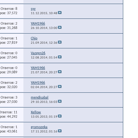
Ответов: 8
syv
ов: 37,572
11.12.2015,
10:48
Ответов: 2
YAM1966
ов: 31,268
26.10.2014,
13:00
Ответов: 1
Chip
ов: 27,819
21.09.2014,
12:36
Ответов: 0
Vazgen26
ов: 27,045
12.08.2014,
01:54
Ответов: 0
YAM1966
ов: 29,089
21.07.2014,
20:27
Ответов: 2
YAM1966
ов: 32,020
02.04.2014,
20:27
Ответов: 3
mendisabal
ов: 27,030
29.10.2013,
16:03
Ответов: 11
Xellow
ов: 44,292
13.05.2013,
01:19
Ответов: 1
gromozeka
ов: 43,061
17.11.2012,
01:16