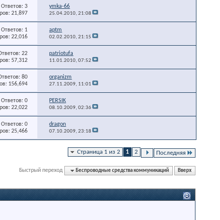
Ответов: 3
ymka-66
ов: 21,897
25.04.2010,
21:08
Ответов: 1
aptm
ов: 22,016
02.02.2010,
21:15
Ответов: 22
patriotufa
ов: 57,312
11.01.2010,
07:52
Ответов: 80
organizm
в: 156,694
27.11.2009,
11:01
Ответов: 0
PERSIK
ов: 22,022
08.10.2009,
02:36
Ответов: 0
dragon
ов: 25,466
07.10.2009,
23:18
Страница 1 из 2
1
2
Последняя
Быстрый переход
Беспроводные средства коммуникаций
Вверх