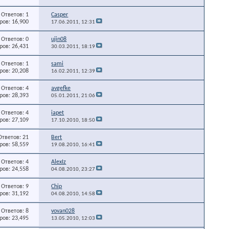
Ответов: 1
Casper
ов: 16,900
17.06.2011,
12:31
Ответов: 0
ujin08
ов: 26,431
30.03.2011,
18:19
Ответов: 1
sami
ов: 20,208
16.02.2011,
12:39
Ответов: 4
avgefke
ов: 28,393
05.01.2011,
21:06
Ответов: 4
iapet
ов: 27,109
17.10.2010,
18:50
Ответов: 21
Bert
ов: 58,559
19.08.2010,
16:41
Ответов: 4
AlexIz
ов: 24,558
04.08.2010,
23:27
Ответов: 9
Chip
ов: 31,192
04.08.2010,
14:58
Ответов: 8
vovan028
ов: 23,495
13.05.2010,
12:03