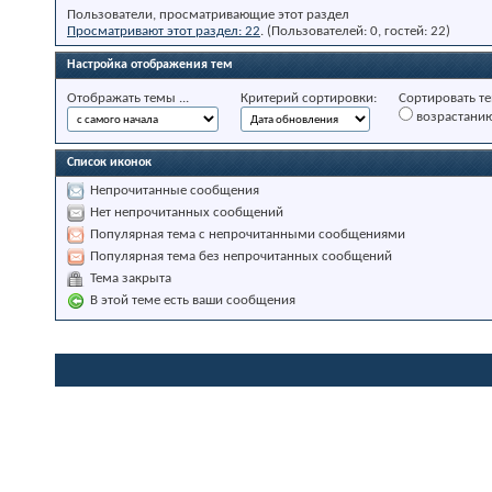
Пользователи, просматривающие этот раздел
Просматривают этот раздел: 22
. (Пользователей: 0, гостей: 22)
Настройка отображения тем
Отображать темы ...
Критерий сортировки:
Сортировать те
возрастани
Список иконок
Непрочитанные сообщения
Нет непрочитанных сообщений
Популярная тема с непрочитанными сообщениями
Популярная тема без непрочитанных сообщений
Тема закрыта
В этой теме есть ваши сообщения