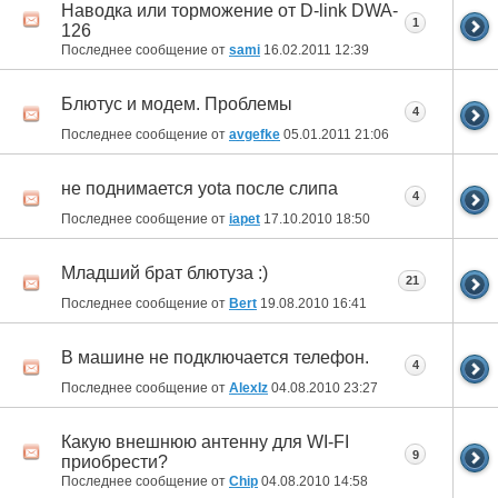
Наводка или торможение от D-link DWA-
1
126
Последнее сообщение от
sami
16.02.2011
12:39
Блютус и модем. Проблемы
4
Последнее сообщение от
avgefke
05.01.2011
21:06
не поднимается yota после слипа
4
Последнее сообщение от
iapet
17.10.2010
18:50
Младший брат блютуза :)
21
Последнее сообщение от
Bert
19.08.2010
16:41
В машине не подключается телефон.
4
Последнее сообщение от
AlexIz
04.08.2010
23:27
Какую внешнюю антенну для WI-FI
9
приобрести?
Последнее сообщение от
Chip
04.08.2010
14:58