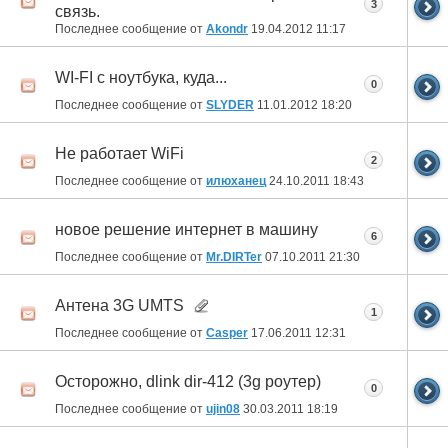
3
связь.
Последнее сообщение от
Akondr
19.04.2012
11:17
WI-FI с ноутбука, куда...
0
Последнее сообщение от
SLYDER
11.01.2012
18:20
Не работает WiFi
2
Последнее сообщение от
илюханец
24.10.2011
18:43
новое решение интернет в машину
6
Последнее сообщение от
Mr.DIRTer
07.10.2011
21:30
Антена 3G UMTS
1
Последнее сообщение от
Casper
17.06.2011
12:31
Осторожно, dlink dir-412 (3g роутер)
0
Последнее сообщение от
ujin08
30.03.2011
18:19