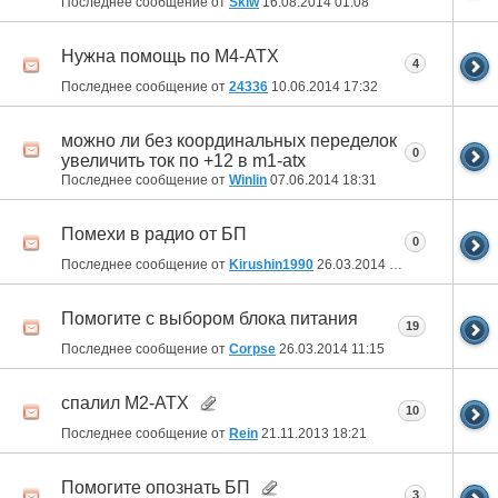
Последнее сообщение от
Skiw
16.08.2014
01:08
Нужна помощь по M4-ATX
4
Последнее сообщение от
24336
10.06.2014
17:32
можно ли без координальных переделок
0
увеличить ток по +12 в m1-atx
Последнее сообщение от
Winlin
07.06.2014
18:31
Помехи в радио от БП
0
Последнее сообщение от
Kirushin1990
26.03.2014
18:55
Помогите с выбором блока питания
19
Последнее сообщение от
Corpse
26.03.2014
11:15
спалил M2-ATX
10
Последнее сообщение от
Rein
21.11.2013
18:21
Помогите опознать БП
3