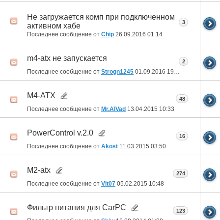
Не загружается комп при подключенном
3
активном хабе
Последнее сообщение от
Chip
26.09.2016
01:14
m4-atx не запускается
2
Последнее сообщение от
Strogn1245
01.09.2016
19:35
M4-ATX
48
Последнее сообщение от
Mr.AlVad
13.04.2015
10:33
PowerControl v.2.0
16
Последнее сообщение от
Akost
11.03.2015
03:50
M2-atx
274
Последнее сообщение от
Vit07
05.02.2015
10:48
Фильтр питания для CarPC
123