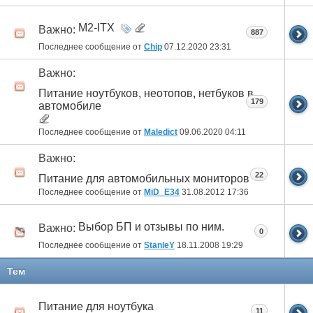
M2-ITX
Важно:
887
Последнее сообщение от
Chip
07.12.2020
23:31
Важно:
Питание ноутбуков, неотопов, нетбуков в
179
автомобиле
Последнее сообщение от
Maledict
09.06.2020
04:11
Важно:
22
Питание для автомобильных мониторов
Последнее сообщение от
MiD_E34
31.08.2012
17:36
Выбор БП и отзывы по ним.
Важно:
0
Последнее сообщение от
StanleY
18.11.2008
19:29
Тем
Питание для ноутбука
11