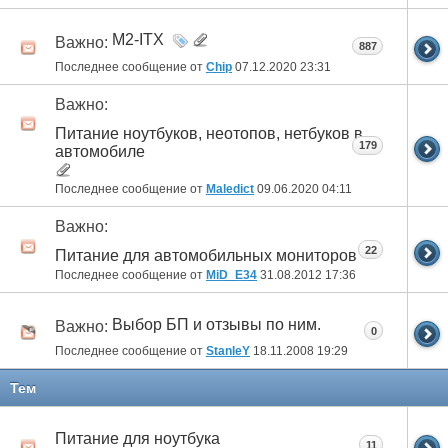
M2-ITX
Важно:
887
Последнее сообщение от
Chip
07.12.2020
23:31
Важно:
Питание ноутбуков, неотопов, нетбуков в
179
автомобиле
Последнее сообщение от
Maledict
09.06.2020
04:11
Важно:
22
Питание для автомобильных мониторов
Последнее сообщение от
MiD_E34
31.08.2012
17:36
Выбор БП и отзывы по ним.
Важно:
0
Последнее сообщение от
StanleY
18.11.2008
19:29
Тем
Питание для ноутбука
11