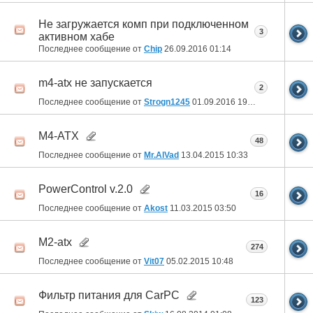
Не загружается комп при подключенном
3
активном хабе
Последнее сообщение от
Chip
26.09.2016
01:14
m4-atx не запускается
2
Последнее сообщение от
Strogn1245
01.09.2016
19:35
M4-ATX
48
Последнее сообщение от
Mr.AlVad
13.04.2015
10:33
PowerControl v.2.0
16
Последнее сообщение от
Akost
11.03.2015
03:50
M2-atx
274
Последнее сообщение от
Vit07
05.02.2015
10:48
Фильтр питания для CarPC
123