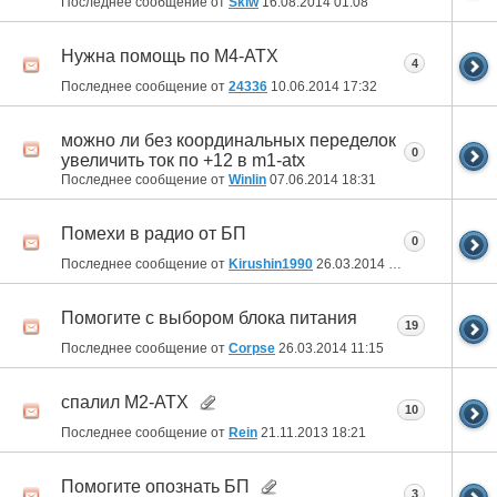
Последнее сообщение от
Skiw
16.08.2014
01:08
Нужна помощь по M4-ATX
4
Последнее сообщение от
24336
10.06.2014
17:32
можно ли без координальных переделок
0
увеличить ток по +12 в m1-atx
Последнее сообщение от
Winlin
07.06.2014
18:31
Помехи в радио от БП
0
Последнее сообщение от
Kirushin1990
26.03.2014
18:55
Помогите с выбором блока питания
19
Последнее сообщение от
Corpse
26.03.2014
11:15
спалил M2-ATX
10
Последнее сообщение от
Rein
21.11.2013
18:21
Помогите опознать БП
3