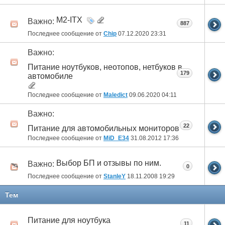
M2-ITX
Важно:
887
Последнее сообщение от
Chip
07.12.2020
23:31
Важно:
Питание ноутбуков, неотопов, нетбуков в
179
автомобиле
Последнее сообщение от
Maledict
09.06.2020
04:11
Важно:
22
Питание для автомобильных мониторов
Последнее сообщение от
MiD_E34
31.08.2012
17:36
Выбор БП и отзывы по ним.
Важно:
0
Последнее сообщение от
StanleY
18.11.2008
19:29
Тем
Питание для ноутбука
11