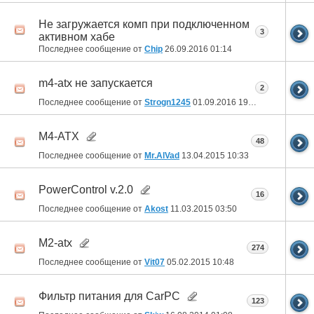
Не загружается комп при подключенном
3
активном хабе
Последнее сообщение от
Chip
26.09.2016
01:14
m4-atx не запускается
2
Последнее сообщение от
Strogn1245
01.09.2016
19:35
M4-ATX
48
Последнее сообщение от
Mr.AlVad
13.04.2015
10:33
PowerControl v.2.0
16
Последнее сообщение от
Akost
11.03.2015
03:50
M2-atx
274
Последнее сообщение от
Vit07
05.02.2015
10:48
Фильтр питания для CarPC
123