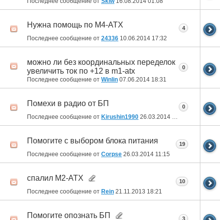
Последнее сообщение от
Skiw
16.08.2014
01:08
Нужна помощь по M4-ATX
4
Последнее сообщение от
24336
10.06.2014
17:32
можно ли без координальных переделок
0
увеличить ток по +12 в m1-atx
Последнее сообщение от
Winlin
07.06.2014
18:31
Помехи в радио от БП
0
Последнее сообщение от
Kirushin1990
26.03.2014
18:55
Помогите с выбором блока питания
19
Последнее сообщение от
Corpse
26.03.2014
11:15
спалил M2-ATX
10
Последнее сообщение от
Rein
21.11.2013
18:21
Помогите опознать БП
3