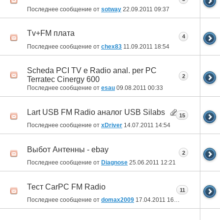
Последнее сообщение от
sotway
22.09.2011
09:37
Tv+FM плата
4
Последнее сообщение от
chex83
11.09.2011
18:54
Scheda PCI TV e Radio anal. per PC
2
Terratec Cinergy 600
Последнее сообщение от
esau
09.08.2011
00:33
Lart USB FM Radio аналог USB Silabs
15
Последнее сообщение от
xDriver
14.07.2011
14:54
Выбот Антенны - ebay
2
Последнее сообщение от
Diagnose
25.06.2011
12:21
Тест CarPC FM Radio
11
Последнее сообщение от
domax2009
17.04.2011
16:21