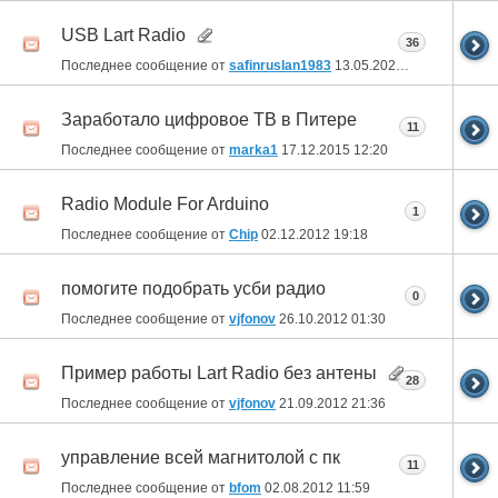
USB Lart Radio
36
Последнее сообщение от
safinruslan1983
13.05.2022
13:13
Заработало цифровое ТВ в Питере
11
Последнее сообщение от
marka1
17.12.2015
12:20
Radio Module For Arduino
1
Последнее сообщение от
Chip
02.12.2012
19:18
помогите подобрать усби радио
0
Последнее сообщение от
vjfonov
26.10.2012
01:30
Пример работы Lart Radio без антены
28
Последнее сообщение от
vjfonov
21.09.2012
21:36
управление всей магнитолой с пк
11
Последнее сообщение от
bfom
02.08.2012
11:59