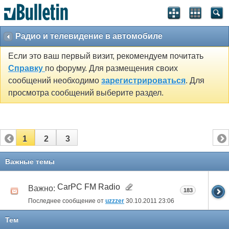
Радио и телевидение в автомобиле
Если это ваш первый визит, рекомендуем почитать
Справку
по форуму. Для размещения своих
сообщений необходимо
зарегистрироваться
. Для
просмотра сообщений выберите раздел.
1
2
3
Важные темы
CarPC FM Radio
Важно:
183
Последнее сообщение от
uzzzer
30.10.2011
23:06
Тем