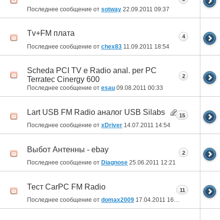
Последнее сообщение от
sotway
22.09.2011
09:37
Tv+FM плата
4
Последнее сообщение от
chex83
11.09.2011
18:54
Scheda PCI TV e Radio anal. per PC
2
Terratec Cinergy 600
Последнее сообщение от
esau
09.08.2011
00:33
Lart USB FM Radio аналог USB Silabs
15
Последнее сообщение от
xDriver
14.07.2011
14:54
Выбот Антенны - ebay
2
Последнее сообщение от
Diagnose
25.06.2011
12:21
Тест CarPC FM Radio
11
Последнее сообщение от
domax2009
17.04.2011
16:21