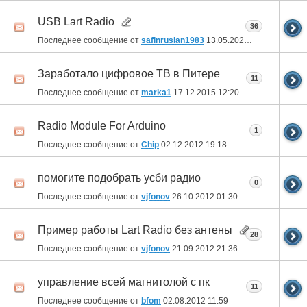
USB Lart Radio
36
Последнее сообщение от
safinruslan1983
13.05.2022
13:13
Заработало цифровое ТВ в Питере
11
Последнее сообщение от
marka1
17.12.2015
12:20
Radio Module For Arduino
1
Последнее сообщение от
Chip
02.12.2012
19:18
помогите подобрать усби радио
0
Последнее сообщение от
vjfonov
26.10.2012
01:30
Пример работы Lart Radio без антены
28
Последнее сообщение от
vjfonov
21.09.2012
21:36
управление всей магнитолой с пк
11
Последнее сообщение от
bfom
02.08.2012
11:59