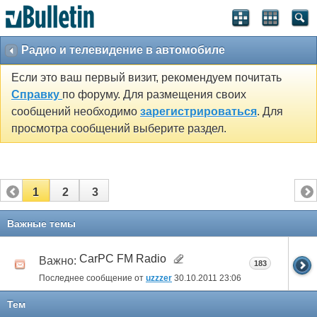
Радио и телевидение в автомобиле
Если это ваш первый визит, рекомендуем почитать
Справку
по форуму. Для размещения своих
сообщений необходимо
зарегистрироваться
. Для
просмотра сообщений выберите раздел.
1
2
3
Важные темы
CarPC FM Radio
Важно:
183
Последнее сообщение от
uzzzer
30.10.2011
23:06
Тем