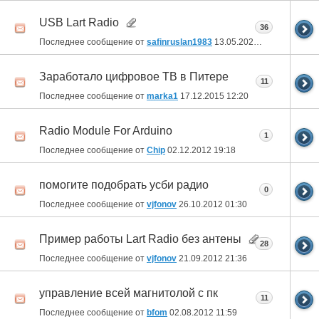
USB Lart Radio
36
Последнее сообщение от
safinruslan1983
13.05.2022
13:13
Заработало цифровое ТВ в Питере
11
Последнее сообщение от
marka1
17.12.2015
12:20
Radio Module For Arduino
1
Последнее сообщение от
Chip
02.12.2012
19:18
помогите подобрать усби радио
0
Последнее сообщение от
vjfonov
26.10.2012
01:30
Пример работы Lart Radio без антены
28
Последнее сообщение от
vjfonov
21.09.2012
21:36
управление всей магнитолой с пк
11
Последнее сообщение от
bfom
02.08.2012
11:59