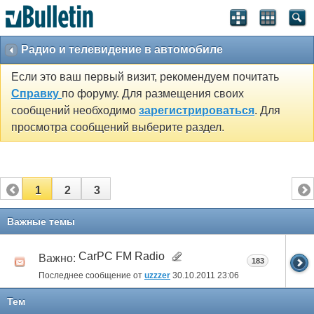
Радио и телевидение в автомобиле
Если это ваш первый визит, рекомендуем почитать
Справку
по форуму. Для размещения своих
сообщений необходимо
зарегистрироваться
. Для
просмотра сообщений выберите раздел.
1
2
3
Важные темы
CarPC FM Radio
Важно:
183
Последнее сообщение от
uzzzer
30.10.2011
23:06
Тем