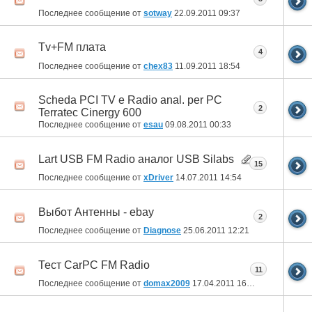
Последнее сообщение от
sotway
22.09.2011
09:37
Tv+FM плата
4
Последнее сообщение от
chex83
11.09.2011
18:54
Scheda PCI TV e Radio anal. per PC
2
Terratec Cinergy 600
Последнее сообщение от
esau
09.08.2011
00:33
Lart USB FM Radio аналог USB Silabs
15
Последнее сообщение от
xDriver
14.07.2011
14:54
Выбот Антенны - ebay
2
Последнее сообщение от
Diagnose
25.06.2011
12:21
Тест CarPC FM Radio
11
Последнее сообщение от
domax2009
17.04.2011
16:21