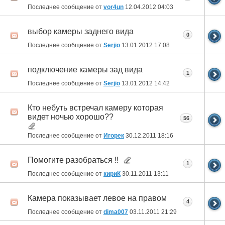
Последнее сообщение от
vor4un
12.04.2012
04:03
выбор камеры заднего вида
0
Последнее сообщение от
Serjio
13.01.2012
17:08
подключение камеры зад вида
1
Последнее сообщение от
Serjio
13.01.2012
14:42
Кто небуть встречал камеру которая
видет ночью хорошо??
56
Последнее сообщение от
Игорек
30.12.2011
18:16
Помогите разобраться !!
1
Последнее сообщение от
кириК
30.11.2011
13:11
Камера показывает левое на правом
4
Последнее сообщение от
dima007
03.11.2011
21:29