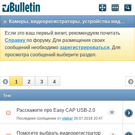
Камеры, видеорегистраторы, устройства видеозахвата и парктроники.
Если это ваш первый визит, рекомендуем почитать
Справку
по форуму. Для размещения своих
сообщений необходимо
зарегистрироваться
. Для
просмотра сообщений выберите раздел.
1
2
3
4
Тем
Расскажите про Easy CAP USB-2.0
32
Последнее сообщение от
vlakar
26.07.2018
20:47
Помогите выбрать видеорегистратор