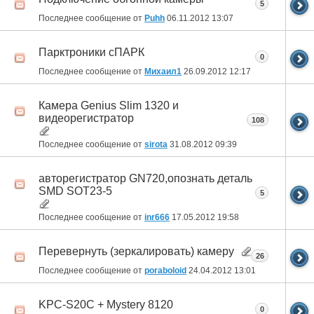
5
Последнее сообщение от
Puhh
06.11.2012
13:07
Парктроники сПАРК
0
Последнее сообщение от
Михаил1
26.09.2012
12:17
Камера Genius Slim 1320 и
видеорегистратор
108
Последнее сообщение от
sirota
31.08.2012
09:39
авторегистратор GN720,опознать деталь
SMD SOT23-5
5
Последнее сообщение от
inr666
17.05.2012
19:58
Перевернуть (зеркалировать) камеру
26
Последнее сообщение от
poraboloid
24.04.2012
13:01
KPC-S20C + Mystery 8120
0