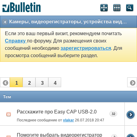
Камеры, видеорегистраторы, устройства видеозахвата и парктроники.
Если это ваш первый визит, рекомендуем почитать
Справку
по форуму. Для размещения своих
сообщений необходимо
зарегистрироваться
. Для
просмотра сообщений выберите раздел.
1
2
3
4
Тем
Расскажите про Easy CAP USB-2.0
32
Последнее сообщение от
vlakar
26.07.2018
20:47
Помогите выбрать видеорегистратор