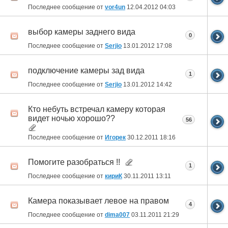
Последнее сообщение от
vor4un
12.04.2012
04:03
выбор камеры заднего вида
0
Последнее сообщение от
Serjio
13.01.2012
17:08
подключение камеры зад вида
1
Последнее сообщение от
Serjio
13.01.2012
14:42
Кто небуть встречал камеру которая
видет ночью хорошо??
56
Последнее сообщение от
Игорек
30.12.2011
18:16
Помогите разобраться !!
1
Последнее сообщение от
кириК
30.11.2011
13:11
Камера показывает левое на правом
4
Последнее сообщение от
dima007
03.11.2011
21:29