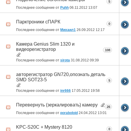
5
Последнее сообщение от
Puhh
06.11.2012
13:07
Парктроники сПАРК
0
Последнее сообщение от
Михаил1
26.09.2012
12:17
Камера Genius Slim 1320 и
видеорегистратор
108
Последнее сообщение от
sirota
31.08.2012
09:39
авторегистратор GN720,опознать деталь
SMD SOT23-5
5
Последнее сообщение от
inr666
17.05.2012
19:58
Перевернуть (зеркалировать) камеру
26
Последнее сообщение от
poraboloid
24.04.2012
13:01
KPC-S20C + Mystery 8120
0