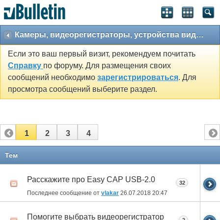
Камеры, видеорегистраторы, устройства видеозахвата и парктроники.
Если это ваш первый визит, рекомендуем почитать
Справку
по форуму. Для размещения своих
сообщений необходимо
зарегистрироваться
. Для
просмотра сообщений выберите раздел.
1
2
3
4
Тем
Расскажите про Easy CAP USB-2.0
32
Последнее сообщение от
vlakar
26.07.2018
20:47
Помогите выбрать видеорегистратор