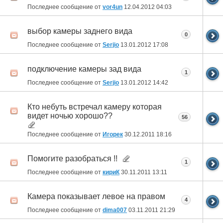
Последнее сообщение от
vor4un
12.04.2012
04:03
выбор камеры заднего вида
0
Последнее сообщение от
Serjio
13.01.2012
17:08
подключение камеры зад вида
1
Последнее сообщение от
Serjio
13.01.2012
14:42
Кто небуть встречал камеру которая
видет ночью хорошо??
56
Последнее сообщение от
Игорек
30.12.2011
18:16
Помогите разобраться !!
1
Последнее сообщение от
кириК
30.11.2011
13:11
Камера показывает левое на правом
4
Последнее сообщение от
dima007
03.11.2011
21:29