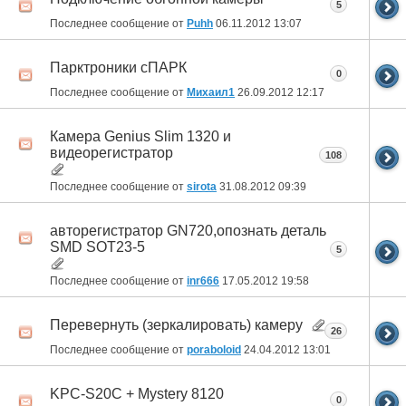
5
Последнее сообщение от
Puhh
06.11.2012
13:07
Парктроники сПАРК
0
Последнее сообщение от
Михаил1
26.09.2012
12:17
Камера Genius Slim 1320 и
видеорегистратор
108
Последнее сообщение от
sirota
31.08.2012
09:39
авторегистратор GN720,опознать деталь
SMD SOT23-5
5
Последнее сообщение от
inr666
17.05.2012
19:58
Перевернуть (зеркалировать) камеру
26
Последнее сообщение от
poraboloid
24.04.2012
13:01
KPC-S20C + Mystery 8120
0