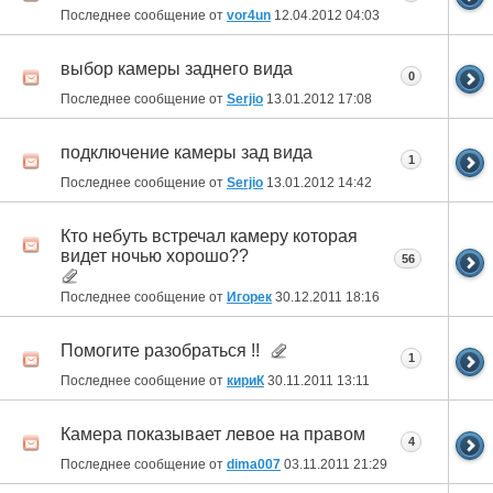
Последнее сообщение от
vor4un
12.04.2012
04:03
выбор камеры заднего вида
0
Последнее сообщение от
Serjio
13.01.2012
17:08
подключение камеры зад вида
1
Последнее сообщение от
Serjio
13.01.2012
14:42
Кто небуть встречал камеру которая
видет ночью хорошо??
56
Последнее сообщение от
Игорек
30.12.2011
18:16
Помогите разобраться !!
1
Последнее сообщение от
кириК
30.11.2011
13:11
Камера показывает левое на правом
4
Последнее сообщение от
dima007
03.11.2011
21:29