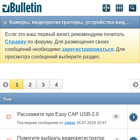
Камеры, видеорегистраторы, устройства видеозахвата и парктроники.
Если это ваш первый визит, рекомендуем почитать
Справку
по форуму. Для размещения своих
сообщений необходимо
зарегистрироваться
. Для
просмотра сообщений выберите раздел.
1
2
3
4
Тем
Расскажите про Easy CAP USB-2.0
32
Последнее сообщение от
vlakar
26.07.2018
20:47
Помогите выбрать видеорегистратор