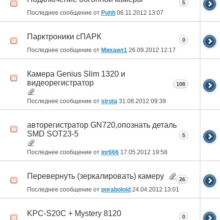
5
Последнее сообщение от
Puhh
06.11.2012
13:07
Парктроники сПАРК
0
Последнее сообщение от
Михаил1
26.09.2012
12:17
Камера Genius Slim 1320 и
видеорегистратор
108
Последнее сообщение от
sirota
31.08.2012
09:39
авторегистратор GN720,опознать деталь
SMD SOT23-5
5
Последнее сообщение от
inr666
17.05.2012
19:58
Перевернуть (зеркалировать) камеру
26
Последнее сообщение от
poraboloid
24.04.2012
13:01
KPC-S20C + Mystery 8120
0