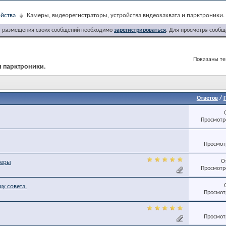
йства
Камеры, видеорегистраторы, устройства видеозахвата и парктроники.
я размещения своих сообщений необходимо
зарегистрироваться
. Для просмотра сообщ
Показаны тем
и парктроники.
Ответов
/
Просмотро
Просмотр
О
меры
Просмотро
у совета.
Просмотр
Просмотр