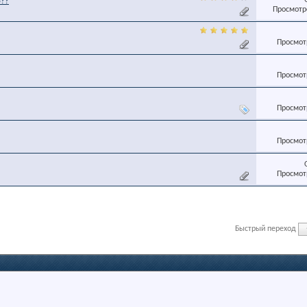
о??
Просмотро
Просмотр
Просмотр
Просмотр
Просмотр
Просмотр
Быстрый переход