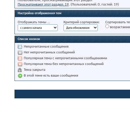
Пользователи, просматривающие этот раздел
Просматривают этот раздел: 19
. (Пользователей: 0, гостей: 19)
Настройка отображения тем
Отображать темы ...
Критерий сортировки:
Сортировать те
возрастани
Список иконок
Непрочитанные сообщения
Нет непрочитанных сообщений
Популярная тема с непрочитанными сообщениями
Популярная тема без непрочитанных сообщений
Тема закрыта
В этой теме есть ваши сообщения