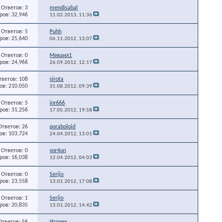
Ответов: 3
mendisabal
ов: 32,946
11.02.2013,
11:36
Ответов: 5
Puhh
ов: 25,640
06.11.2012,
13:07
Ответов: 0
Михаил1
ов: 24,966
26.09.2012,
12:17
тветов: 108
sirota
в: 210,050
31.08.2012,
09:39
Ответов: 5
inr666
ов: 31,256
17.05.2012,
19:58
Ответов: 26
poraboloid
в: 103,724
24.04.2012,
13:01
Ответов: 0
vor4un
ов: 16,038
12.04.2012,
04:03
Ответов: 0
Serjio
ов: 23,558
13.01.2012,
17:08
Ответов: 1
Serjio
ов: 20,835
13.01.2012,
14:42
Ответов: 56
Игорек