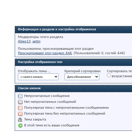
Информация о разделе и настройки отображения
Модераторы этого раздела
Alexx13
,
aptm
Пользователи, просматривающие этот раздел
Просматривают этот раздел: 646
. (Пользователей: 0, гостей: 646)
Настройка отображения тем
Отображать темы ...
Критерий сортировки:
Сортировать те
возрастани
Список иконок
Непрочитанные сообщения
Нет непрочитанных сообщений
Популярная тема с непрочитанными сообщениями
Популярная тема без непрочитанных сообщений
Тема закрыта
В этой теме есть ваши сообщения