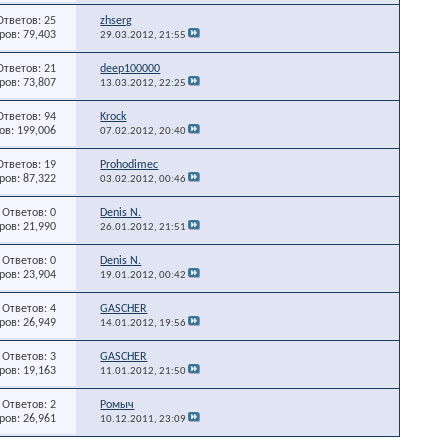
Ответов: 25
zhserg
ов: 79,403
29.03.2012,
21:55
Ответов: 21
deep100000
ов: 73,807
13.03.2012,
22:25
Ответов: 94
Krock
в: 199,006
07.02.2012,
20:40
Ответов: 19
Prohodimec
ов: 87,322
03.02.2012,
00:46
Ответов: 0
Denis N.
ов: 21,990
26.01.2012,
21:51
Ответов: 0
Denis N.
ов: 23,904
19.01.2012,
00:42
Ответов: 4
GASCHER
ов: 26,949
14.01.2012,
19:56
Ответов: 3
GASCHER
ов: 19,163
11.01.2012,
21:50
Ответов: 2
Ромыч
ов: 26,961
10.12.2011,
23:09