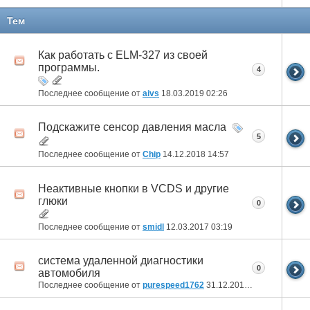
Тем
Как работать с ELM-327 из своей
программы.
4
Последнее сообщение от
aivs
18.03.2019
02:26
Подскажите сенсор давления масла
5
Последнее сообщение от
Chip
14.12.2018
14:57
Неактивные кнопки в VCDS и другие
глюки
0
Последнее сообщение от
smidl
12.03.2017
03:19
система удаленной диагностики
0
автомобиля
Последнее сообщение от
purespeed1762
31.12.2016
03:24