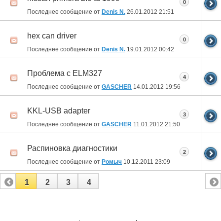
0
Последнее сообщение от
Denis N.
26.01.2012
21:51
hex can driver
0
Последнее сообщение от
Denis N.
19.01.2012
00:42
Проблема с ELM327
4
Последнее сообщение от
GASCHER
14.01.2012
19:56
KKL-USB adapter
3
Последнее сообщение от
GASCHER
11.01.2012
21:50
Распиновка диагностики
2
Последнее сообщение от
Ромыч
10.12.2011
23:09
1
2
3
4