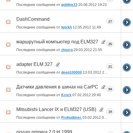
Последнее сообщение от
goblins33
20.06.2012
19:22
DashCommand
27
Последнее сообщение от
Igorkh
12.05.2012
11:49
маршрутный компьютер под ELM327
25
Последнее сообщение от
zhserg
29.03.2012
21:55
adapter ELM 327
21
Последнее сообщение от
deep100000
13.03.2012
22:25
Датчики давления в шинах на CarPC
94
Последнее сообщение от
Krock
07.02.2012
20:40
Mitsubishi Lancer IX и ELM327 (USB)
19
Последнее сообщение от
Prohodimec
03.02.2012
00:46
nissan primera 2.0 td 1999