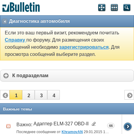
Диагностика автомобиля
Если это ваш первый визит, рекомендуем почитать
Справку
по форуму. Для размещения своих
сообщений необходимо
зарегистрироваться
. Для
просмотра сообщений выберите раздел.
К подразделам
1
2
3
4
Важные темы
Адаптер ELM-327 OBD-II
Важно:
66
Последнее сообщение от
KhramovAN
29.01.2015
17:04