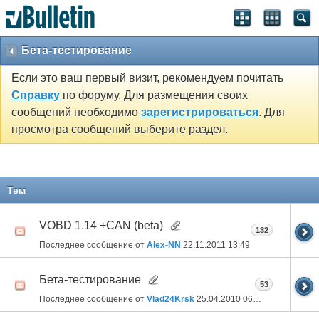
Бета-тестирование
Если это ваш первый визит, рекомендуем почитать
Справку
по форуму. Для размещения своих
сообщений необходимо
зарегистрироваться
. Для
просмотра сообщений выберите раздел.
Тем
VOBD 1.14 +CAN (beta)
132
Последнее сообщение от
Alex-NN
22.11.2011
13:49
Бета-тестирование
53
Последнее сообщение от
Vlad24Krsk
25.04.2010
06:52