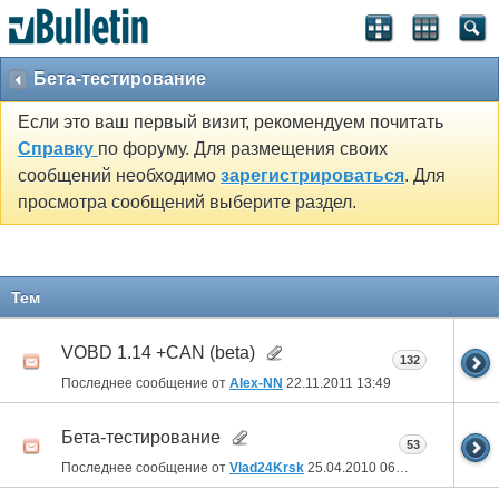
Бета-тестирование
Если это ваш первый визит, рекомендуем почитать
Справку
по форуму. Для размещения своих
сообщений необходимо
зарегистрироваться
. Для
просмотра сообщений выберите раздел.
Тем
VOBD 1.14 +CAN (beta)
132
Последнее сообщение от
Alex-NN
22.11.2011
13:49
Бета-тестирование
53
Последнее сообщение от
Vlad24Krsk
25.04.2010
06:52