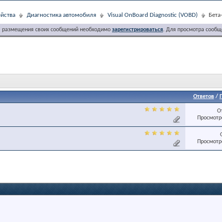
йства
Диагностика автомобиля
Visual OnBoard Diagnostic (VOBD)
Бета
я размещения своих сообщений необходимо
зарегистрироваться
. Для просмотра сообщ
Ответов
/
О
Просмотро
Просмотро