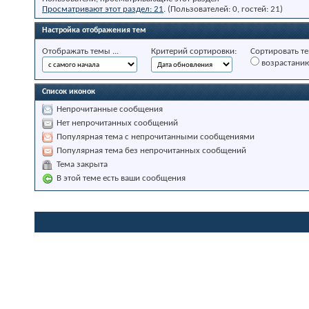
Просматривают этот раздел: 21
. (Пользователей: 0, гостей: 21)
Настройка отображения тем
Отображать темы ...
Критерий сортировки:
Сортировать те
возрастани
Список иконок
Непрочитанные сообщения
Нет непрочитанных сообщений
Популярная тема с непрочитанными сообщениями
Популярная тема без непрочитанных сообщений
Тема закрыта
В этой теме есть ваши сообщения