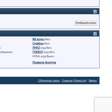
BB коды
Вкл.
Смайлы
Вкл.
я
[IMG]
код
Вкл.
ообщения
[VIDEO]
код
Вкл.
HTML код
Выкл.
Правила форума
Обратная связь
Главная (Новости)
Вверх