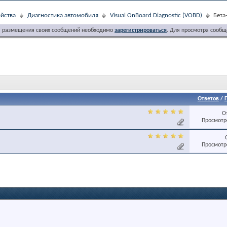
йства
Диагностика автомобиля
Visual OnBoard Diagnostic (VOBD)
Бета
я размещения своих сообщений необходимо
зарегистрироваться
. Для просмотра сообщ
Ответов
/
О
Просмотро
Просмотро