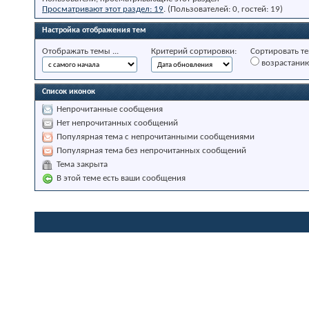
Просматривают этот раздел: 19
. (Пользователей: 0, гостей: 19)
Настройка отображения тем
Отображать темы ...
Критерий сортировки:
Сортировать те
возрастани
Список иконок
Непрочитанные сообщения
Нет непрочитанных сообщений
Популярная тема с непрочитанными сообщениями
Популярная тема без непрочитанных сообщений
Тема закрыта
В этой теме есть ваши сообщения