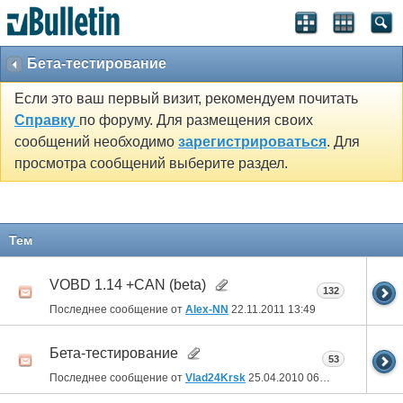
Бета-тестирование
Если это ваш первый визит, рекомендуем почитать
Справку
по форуму. Для размещения своих
сообщений необходимо
зарегистрироваться
. Для
просмотра сообщений выберите раздел.
Тем
VOBD 1.14 +CAN (beta)
132
Последнее сообщение от
Alex-NN
22.11.2011
13:49
Бета-тестирование
53
Последнее сообщение от
Vlad24Krsk
25.04.2010
06:52