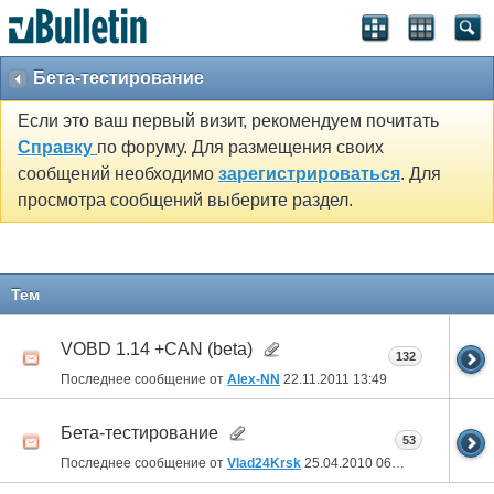
Бета-тестирование
Если это ваш первый визит, рекомендуем почитать
Справку
по форуму. Для размещения своих
сообщений необходимо
зарегистрироваться
. Для
просмотра сообщений выберите раздел.
Тем
VOBD 1.14 +CAN (beta)
132
Последнее сообщение от
Alex-NN
22.11.2011
13:49
Бета-тестирование
53
Последнее сообщение от
Vlad24Krsk
25.04.2010
06:52