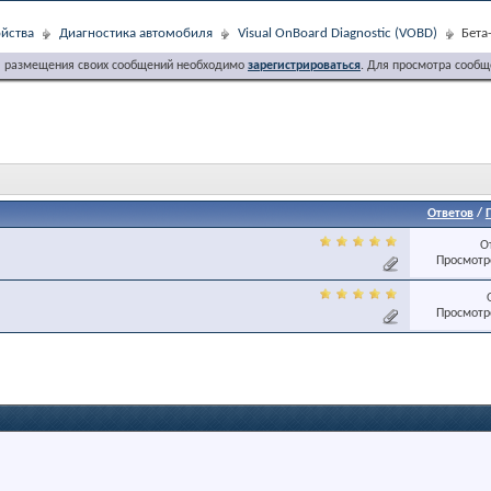
йства
Диагностика автомобиля
Visual OnBoard Diagnostic (VOBD)
Бета
я размещения своих сообщений необходимо
зарегистрироваться
. Для просмотра сообщ
Ответов
/
О
Просмотро
Просмотро