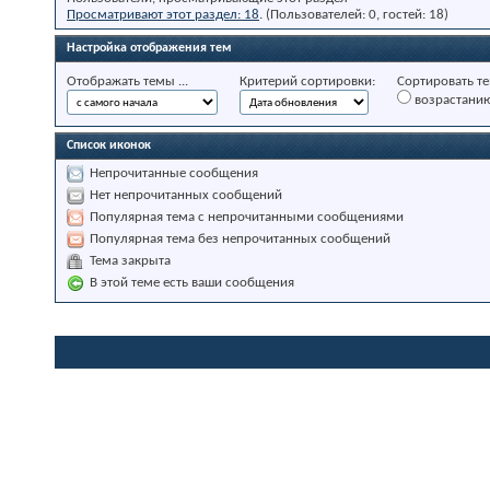
Просматривают этот раздел: 18
. (Пользователей: 0, гостей: 18)
Настройка отображения тем
Отображать темы ...
Критерий сортировки:
Сортировать те
возрастани
Список иконок
Непрочитанные сообщения
Нет непрочитанных сообщений
Популярная тема с непрочитанными сообщениями
Популярная тема без непрочитанных сообщений
Тема закрыта
В этой теме есть ваши сообщения